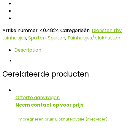
Artikelnummer:
40.4824
Categorieën:
Diensten tbv
tuinhuisjes
,
Spuiten
,
Spuiten
,
Tuinhuisjes/blokhutten
Description
Gerelateerde producten
Offerte aanvragen
Neem contact op voor prijs
Impregneren bruin Blokhut Novalie (met vloer)