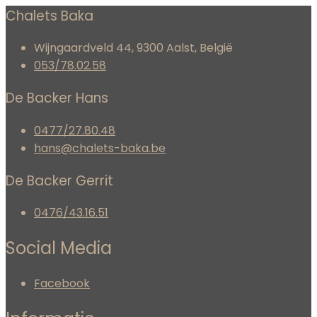
Chalets Baka
Wijngaardveld 44, 9300 Aalst, België
053/78.02.58
De Backer Hans
0477/27.80.48
hans@chalets-baka.be
De Backer Gerrit
0476/43.16.51
Social Media
Facebook