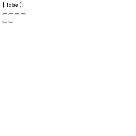
}, false );