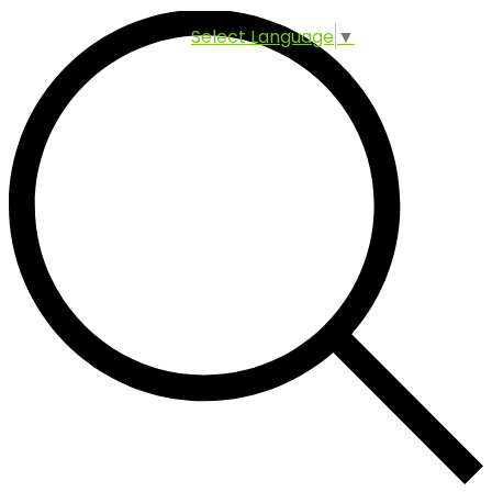
Select Language
▼