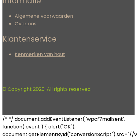
Informatie
Algemene voorwaarden
Over ons
Klantenservice
Kenmerken van hout
© Copyright 2020. All rights reserved.
/* */ document.addEventListener( 'wpcf7mailsent',
function( event ) { alert("OK");
document.getElementById("conversionScript").src="//