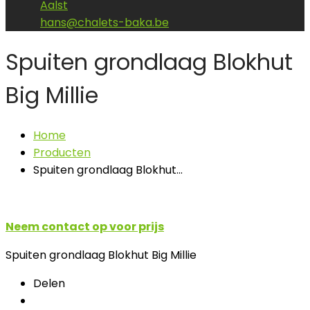
Aalst
hans@chalets-baka.be
Spuiten grondlaag Blokhut
Big Millie
Home
Producten
Spuiten grondlaag Blokhut…
Neem contact op voor prijs
Spuiten grondlaag Blokhut Big Millie
Delen