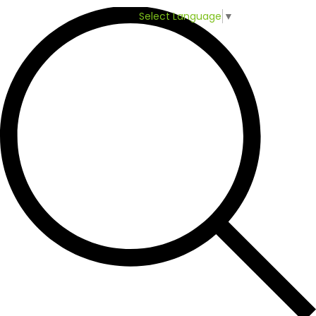
Select Language
▼