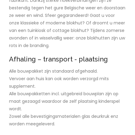
fabrikant. Dankzij sterke hoekverbindingen zijn ze
bestendig tegen het gure Belgische weer en doorstaan
ze weer en wind. Sfeer gegarandeerd! Gaat u voor
onze klassieke of moderne blokhut? Of droomt u meer
van een tuinkiosk of cottage blokhut? Tijdens zomerse
avonden of in wisselvallig weer: onze blokhutten zijn uw
rots in de branding.
Afhaling – transport - plaatsing
Alle bouwpakket zijn standaard afgehaald.
Vervoer aan huis kan ook worden verzorgd mits
supplement.
Alle bouwpakketten incl. uitgebreid bouwplan zijn op
maat gezaagd waardoor de zelf plaatsing kinderspel
wordt.
Zowel alle bevestigingsmaterialen glas deurkruk enz
worden meegeleverd.