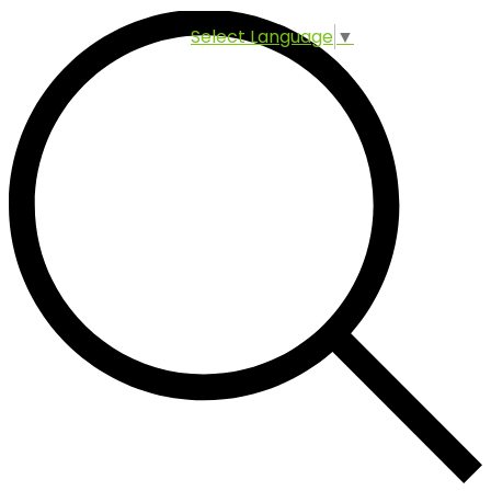
Select Language
▼