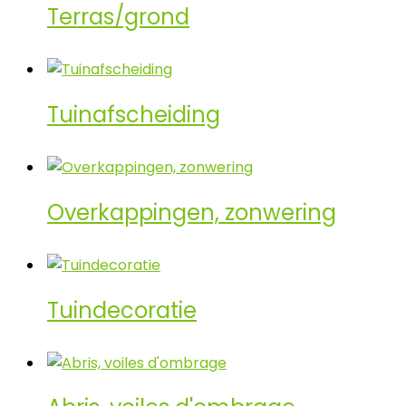
Terras/grond
Tuinafscheiding
Overkappingen, zonwering
Tuindecoratie