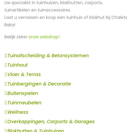
Uw specialist in tuinhuizen, blokhutten, carports,
tuinartikelen en tuinaccessoires.
Laat u verrassen en koop een tuinhuis of blokhut bij Chalets
Baka!
Bekijk zeker
onze webshop!
Tuinafscheiding & Betonsystemen
Tuinhout
Vloer & Terras
Tuinbergingen & Decoratie
Buitenspelen
Tuinmeubelen
Wellness
Overkappingen, Carports & Garages
Blokhutten & Tuinhuizen