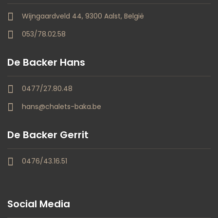
Wijngaardveld 44, 9300 Aalst, België
053/78.02.58
De Backer Hans
0477/27.80.48
hans@chalets-baka.be
De Backer Gerrit
0476/43.16.51
Social Media