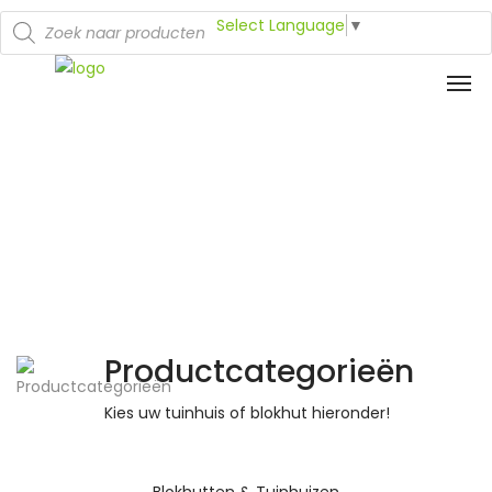
Select Language
▼
Productcategorieën
Kies uw tuinhuis of blokhut hieronder!
Blokhutten & Tuinhuizen