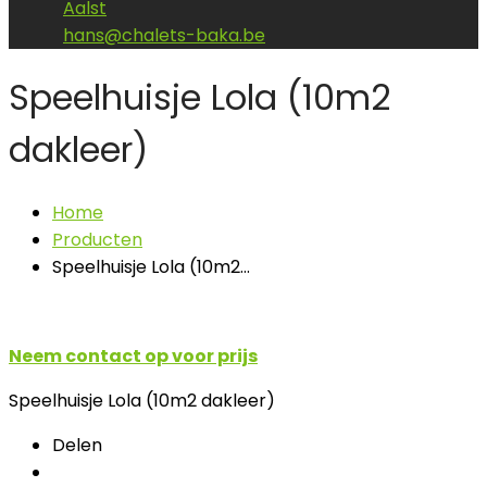
Aalst
hans@chalets-baka.be
Speelhuisje Lola (10m2
dakleer)
Home
Producten
Speelhuisje Lola (10m2…
Neem contact op voor prijs
Speelhuisje Lola (10m2 dakleer)
Delen