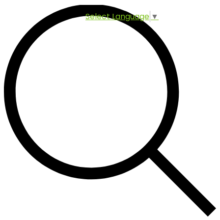
Select Language
▼