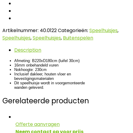
Artikelnummer:
40.0122
Categorieën:
Speelhuisjes
,
Speelhuisjes
,
Speelhuisjes
,
Buitenspelen
Description
Afmeting: B220xD180cm (luifel 30cm)
16mm onbehandeld vuren
Nokhoogte: 230cm
Inclusief dakleer, houten vloer en
bevestigingsmaterialen
Dit speelhuisje wordt in voorgemonteerde
wanden geleverd.
Gerelateerde producten
Offerte aanvragen
Neem contact op voor prijs