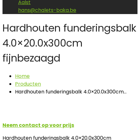
Aalst
hans@chalets-baka.be
Hardhouten funderingsbalk
4.0×20.0x300cm
fijnbezaagd
Home
Producten
Hardhouten funderingsbalk 4.0×20.0x300cm…
Neem contact op voor prijs
Hardhouten funderingsbalk 4.0×20.0x300cm