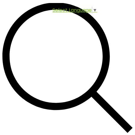
Select Language
▼