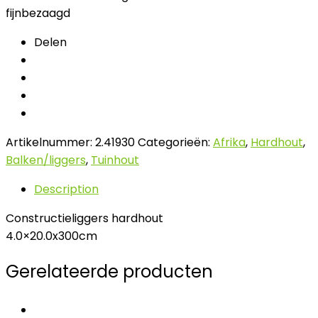
fijnbezaagd
Delen
Artikelnummer:
2.41930
Categorieën:
Afrika
,
Hardhout
,
Balken/liggers
,
Tuinhout
Description
Constructieliggers hardhout
4.0×20.0x300cm
Gerelateerde producten