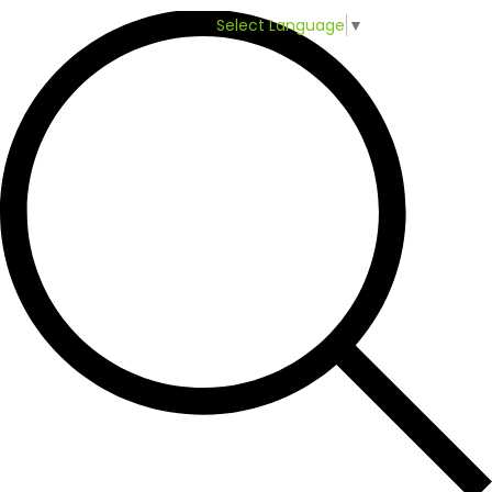
Select Language
▼