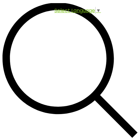
Select Language
▼