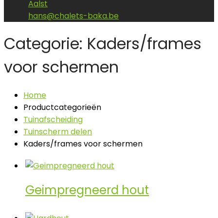
Aalst
hans@chalets-baka.be
Categorie: Kaders/frames
voor schermen
Home
Productcategorieën
Tuinafscheiding
Tuinscherm delen
Kaders/frames voor schermen
Geimpregneerd hout