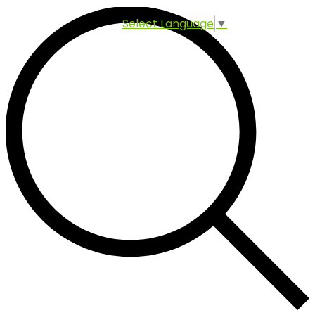
Select Language
▼